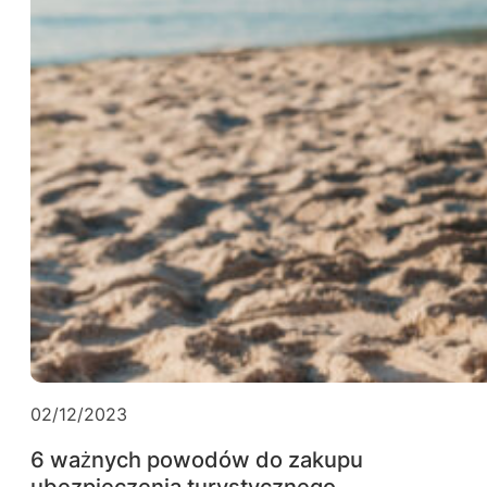
02/12/2023
6 ważnych powodów do zakupu
ubezpieczenia turystycznego