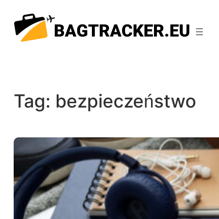
Przejdź
do
treści
Tag:
bezpieczeństwo