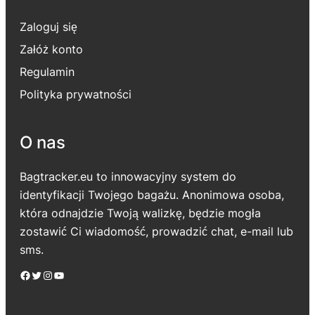
Zaloguj się
Załóż konto
Regulamin
Polityka prywatności
O nas
Bagtracker.eu to innowacyjny system do
identyfikacji Twojego bagażu. Anonimowa osoba,
która odnajdzie Twoją walizkę, będzie mogła
zostawić Ci wiadomość, prowadzić chat, e-mail lub
sms.
Facebook
Twitter
Instagram
YouTube