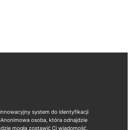
 innowacyjny system do identyfikacji
 Anonimowa osoba, która odnajdzie
ędzie mogła zostawić Ci wiadomość,