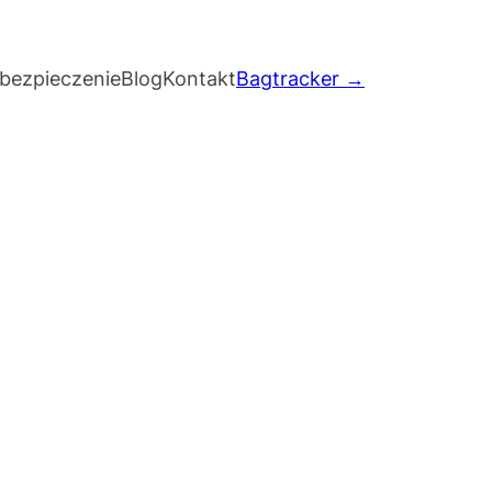
bezpieczenie
Blog
Kontakt
Bagtracker →