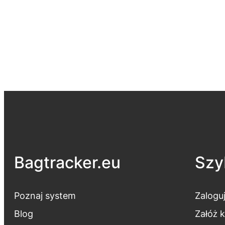
Bagtracker.eu
Szyb
Poznaj system
Zaloguj
Blog
Załóż 