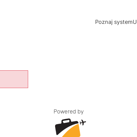
Poznaj system
U
Powered by